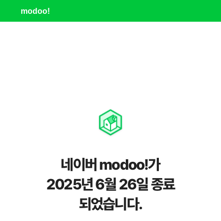
modoo!
네이버 modoo!가
2025년 6월 26일 종료
되었습니다.